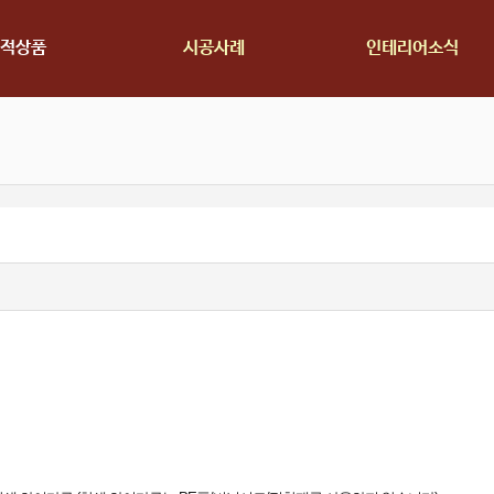
적상품
시공사례
인테리어소식