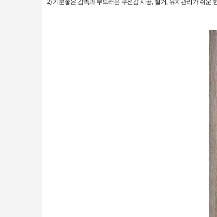
2) 기분좋은 감촉과 부드러운 쿠션감 시공, 철거, 유지관리가 쉬운