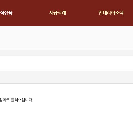
적상품
시공사례
인테리어소식
 강마루 플러스입니다.