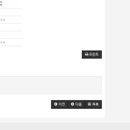
프린트
이전
다음
목록