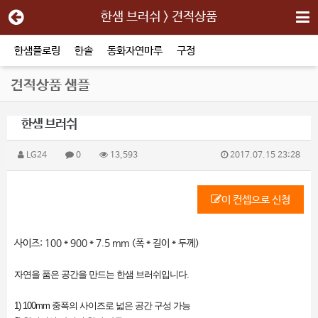
한샘 브러쉬 > 견적상품
한샘플로링
한솔
동화자연마루
구정
견적상품 샘플
한샘 브러쉬
LG24
0
13,593
2017.07.15 23:28
이 컨셉으로 신청
사이즈: 100 * 900 * 7.5 mm (폭 * 길이 * 두께)
자연을 품은 공간을 만드는 한샘 브러쉬입니다.
1) 100mm 중폭의 사이즈로 넓은 공간 구성 가능