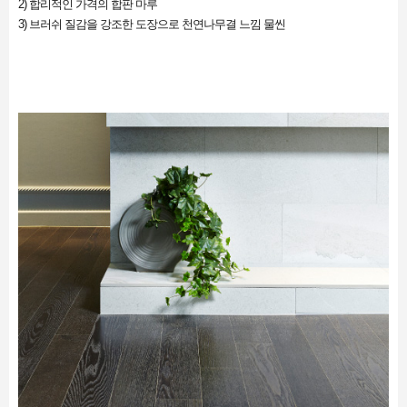
2) 합리적인 가격의 합판 마루
3) 브러쉬 질감을 강조한 도장으로 천연나무결 느낌 물씬