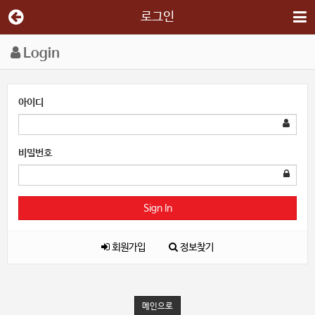
로그인
Login
아이디
비밀번호
Sign In
회원가입
정보찾기
메인으로